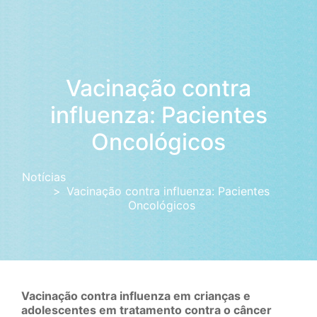
Vacinação contra
influenza: Pacientes
Oncológicos
Notícias
Vacinação contra influenza: Pacientes
Oncológicos
Vacinação contra influenza em crianças e
adolescentes em tratamento contra o câncer