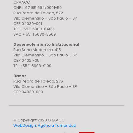
GRAACC
CNPJ: 67.185.694/0001-50
Rua Pedro de Toledo, 572
Vila Clementino – São Paulo – SP
CEP 04039-001
TEL + 55 11 5080-8400
SAC + 55 11 5080-8569
Desenvolvimento Institucional
Rua Sena Madureira, 415
Vila Clementino – São Paulo – SP
CEP 04021-051
TEL +55 11 5908-9100
Bazar
Rua Pedro de Toledo, 276
Vila Clementino – São Paulo – SP
CEP 04039-000
© Copyright 2020 GRAACC
WebDesign: Agência Tamanduá