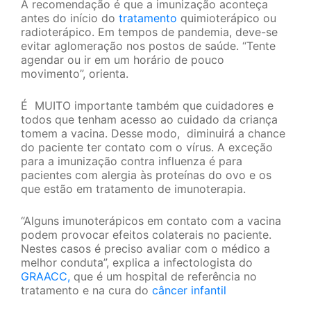
A recomendação é que a imunização aconteça
antes do início do
tratamento
quimioterápico ou
radioterápico. Em tempos de pandemia, deve-se
evitar aglomeração nos postos de saúde. “Tente
agendar ou ir em um horário de pouco
movimento”, orienta.
É MUITO importante também que cuidadores e
todos que tenham acesso ao cuidado da criança
tomem a vacina. Desse modo, diminuirá a chance
do paciente ter contato com o vírus. A exceção
para a imunização contra influenza é para
pacientes com alergia às proteínas do ovo e os
que estão em tratamento de imunoterapia.
“Alguns imunoterápicos em contato com a vacina
podem provocar efeitos colaterais no paciente.
Nestes casos é preciso avaliar com o médico a
melhor conduta”, explica a infectologista do
GRAACC,
que é um hospital de referência no
tratamento e na cura do
câncer infantil