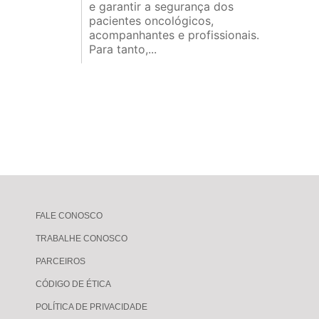
e garantir a segurança dos
pacientes oncológicos,
acompanhantes e profissionais.
Para tanto,...
FALE CONOSCO
TRABALHE CONOSCO
PARCEIROS
CÓDIGO DE ÉTICA
POLÍTICA DE PRIVACIDADE