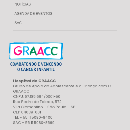
NOTÍCIAS
AGENDA DE EVENTOS
SAC
Hospital do GRAACC
Grupo de Apoio ao Adolescente e a Criança com C
GRAACC
CNPJ: 67.185.694/0001-50
Rua Pedro de Toledo, 572
Vila Clementino – São Paulo – SP
CEP 04039-001
TEL + 55 11 5080-8400
SAC + 55 11 5080-8569