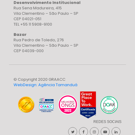
Desenvolvimento Institucional
Rua Sena Madureira, 415
Vila Clementino – São Paulo – SP
CEP 04021-051
TEL +55 11 5908-9100
Bazar
Rua Pedro de Toledo, 276
Vila Clementino – São Paulo – SP
CEP 04039-000
© Copyright 2020 GRAACC
WebDesign: Agência Tamanduá
REDES SOCIAIS