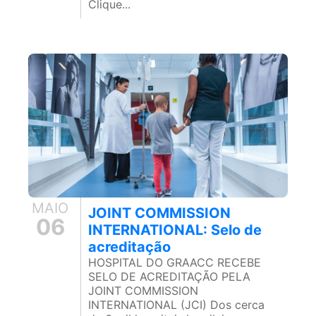
Clique...
MAIO
JOINT COMMISSION
06
INTERNATIONAL: Selo de
acreditação
HOSPITAL DO GRAACC RECEBE
SELO DE ACREDITAÇÃO PELA
JOINT COMMISSION
INTERNATIONAL (JCI) Dos cerca