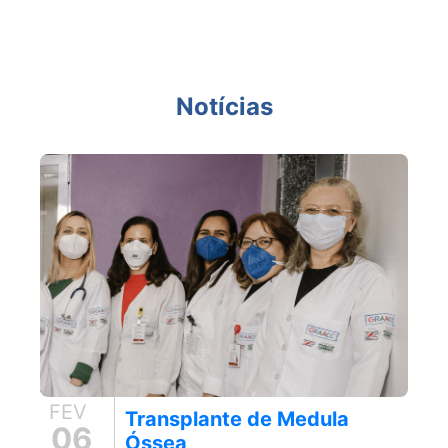
Notícias
FEV
Transplante de Medula
06
Óssea