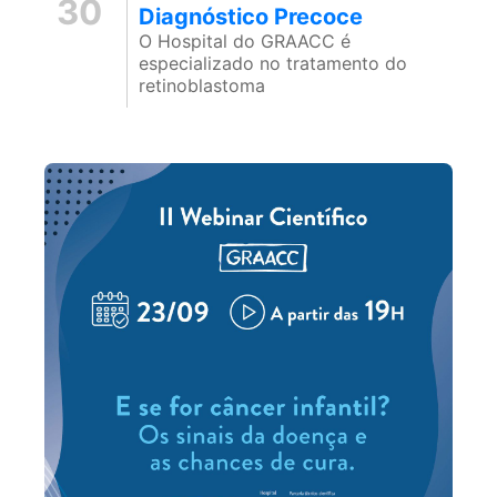
30
Diagnóstico Precoce
O Hospital do GRAACC é
especializado no tratamento do
retinoblastoma