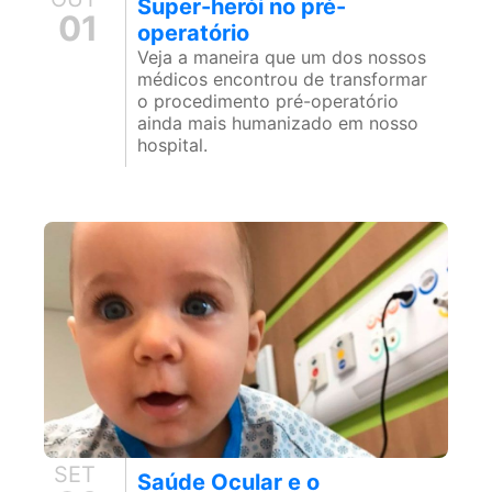
Super-herói no pré-
01
operatório
Veja a maneira que um dos nossos
médicos encontrou de transformar
o procedimento pré-operatório
ainda mais humanizado em nosso
hospital.
SET
Saúde Ocular e o