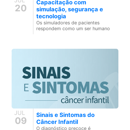
JUL
Capacitação com
20
simulação, segurança e
tecnologia
Os simuladores de pacientes
respondem como um ser humano
JUL
Sinais e Sintomas do
09
Câncer Infantil
O diagnóstico precoce é