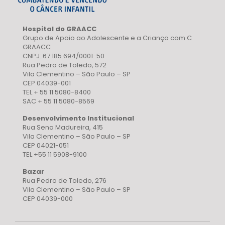
Hospital do GRAACC
Grupo de Apoio ao Adolescente e a Criança com C
GRAACC
CNPJ: 67.185.694/0001-50
Rua Pedro de Toledo, 572
Vila Clementino – São Paulo – SP
CEP 04039-001
TEL + 55 11 5080-8400
SAC + 55 11 5080-8569
Desenvolvimento Institucional
Rua Sena Madureira, 415
Vila Clementino – São Paulo – SP
CEP 04021-051
TEL +55 11 5908-9100
Bazar
Rua Pedro de Toledo, 276
Vila Clementino – São Paulo – SP
CEP 04039-000