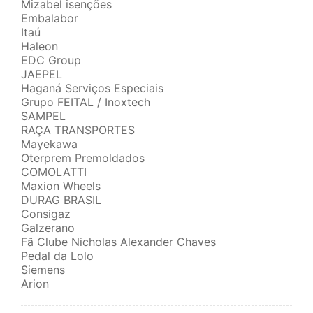
Mizabel isenções
Embalabor
Itaú
Haleon
EDC Group
JAEPEL
Haganá Serviços Especiais
Grupo FEITAL / Inoxtech
SAMPEL
RAÇA TRANSPORTES
Mayekawa
Oterprem Premoldados
COMOLATTI
Maxion Wheels
DURAG BRASIL
Consigaz
Galzerano
Fã Clube Nicholas Alexander Chaves
Pedal da Lolo
Siemens
Arion