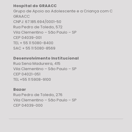
Hospital do GRAACC
Grupo de Apoio ao Adolescente e a Criança com C
GRAACC
CNPJ: 67.185.694/0001-50
Rua Pedro de Toledo, 572
Vila Clementino – São Paulo – SP
CEP 04039-001
TEL + 55 11 5080-8400
SAC + 55 11 5080-8569
Desenvolvimento Institucional
Rua Sena Madureira, 415
Vila Clementino – São Paulo – SP
CEP 04021-051
TEL +55 11 5908-9100
Bazar
Rua Pedro de Toledo, 276
Vila Clementino – São Paulo – SP
CEP 04039-000