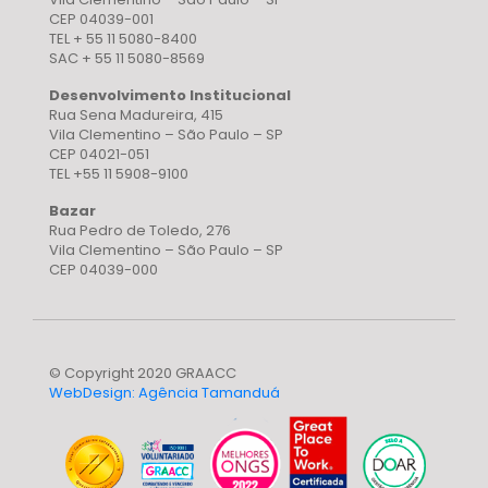
CEP 04039-001
TEL + 55 11 5080-8400
SAC + 55 11 5080-8569
Desenvolvimento Institucional
Rua Sena Madureira, 415
Vila Clementino – São Paulo – SP
CEP 04021-051
TEL +55 11 5908-9100
Bazar
Rua Pedro de Toledo, 276
Vila Clementino – São Paulo – SP
CEP 04039-000
© Copyright 2020 GRAACC
WebDesign: Agência Tamanduá