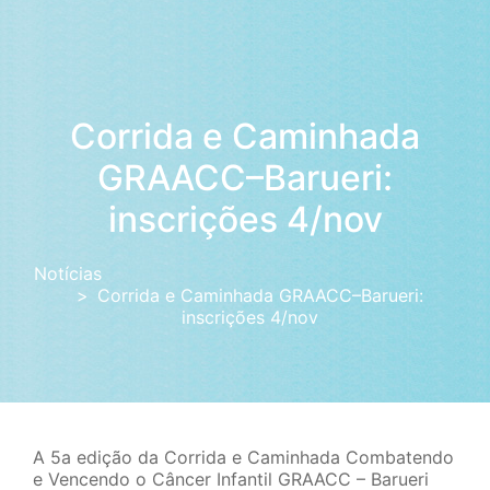
Corrida e Caminhada
GRAACC–Barueri:
inscrições 4/nov
Notícias
Corrida e Caminhada GRAACC–Barueri:
inscrições 4/nov
A 5a edição da Corrida e Caminhada Combatendo
e Vencendo o Câncer Infantil GRAACC – Barueri