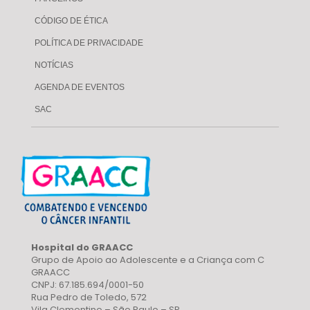
CÓDIGO DE ÉTICA
POLÍTICA DE PRIVACIDADE
NOTÍCIAS
AGENDA DE EVENTOS
SAC
Hospital do GRAACC
Grupo de Apoio ao Adolescente e a Criança com C
GRAACC
CNPJ: 67.185.694/0001-50
Rua Pedro de Toledo, 572
Vila Clementino – São Paulo – SP