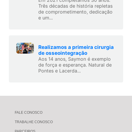
Em 2021 completamos 30 anos.
Três décadas de história repletas
de comprometimento, dedicação
e um...
Realizamos a primeira cirurgia
de osseointegração
Aos 14 anos, Saymon é exemplo
de força e esperança. Natural de
Pontes e Lacerda...
FALE CONOSCO
TRABALHE CONOSCO
PARCEIROS