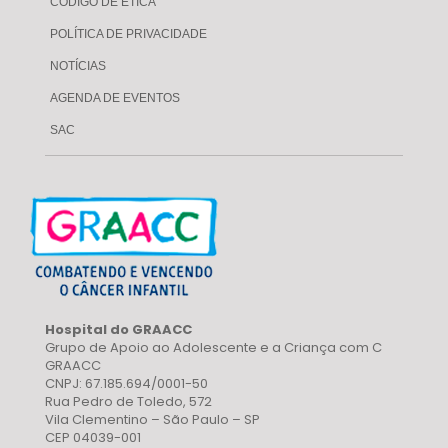
CÓDIGO DE ÉTICA
POLÍTICA DE PRIVACIDADE
NOTÍCIAS
AGENDA DE EVENTOS
SAC
Hospital do GRAACC
Grupo de Apoio ao Adolescente e a Criança com C
GRAACC
CNPJ: 67.185.694/0001-50
Rua Pedro de Toledo, 572
Vila Clementino – São Paulo – SP
CEP 04039-001