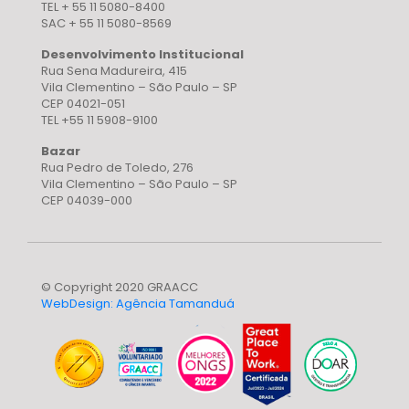
TEL + 55 11 5080-8400
SAC + 55 11 5080-8569
Desenvolvimento Institucional
Rua Sena Madureira, 415
Vila Clementino – São Paulo – SP
CEP 04021-051
TEL +55 11 5908-9100
Bazar
Rua Pedro de Toledo, 276
Vila Clementino – São Paulo – SP
CEP 04039-000
© Copyright 2020 GRAACC
WebDesign: Agência Tamanduá