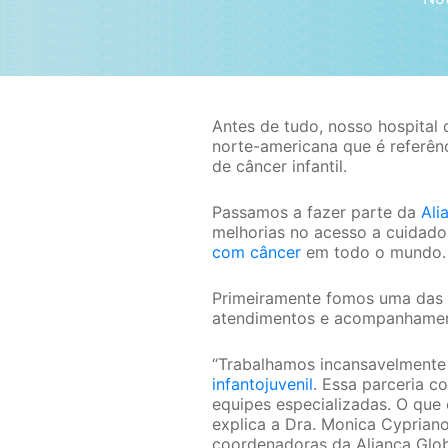
Antes de tudo, nosso hospital 
norte-americana que é referên
de câncer infantil.
Passamos a fazer parte da
Ali
melhorias no acesso a cuidado
com câncer
em todo o mundo.
Primeiramente fomos uma das ce
atendimentos e acompanhamen
“Trabalhamos incansavelmente 
infantojuvenil
. Essa parceria c
equipes especializadas. O que 
explica a Dra. Monica Cyprian
coordenadoras da Aliança Glob