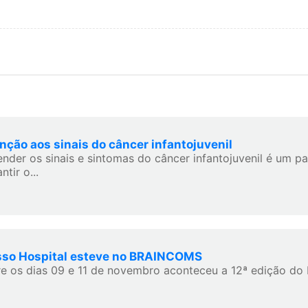
nção aos sinais do câncer infantojuvenil
ender os sinais e sintomas do câncer infantojuvenil é um p
ntir o...
so Hospital esteve no BRAINCOMS
re os dias 09 e 11 de novembro aconteceu a 12ª edição do