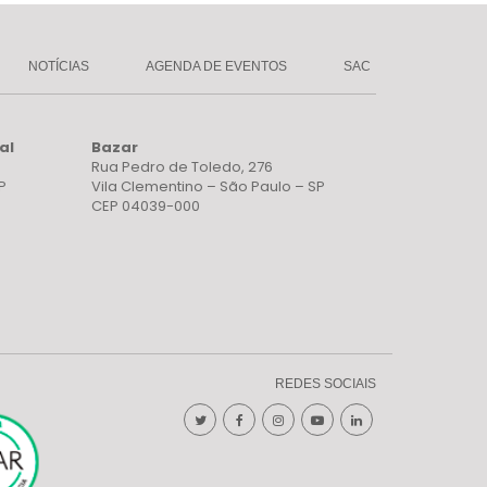
NOTÍCIAS
AGENDA DE EVENTOS
SAC
al
Bazar
Rua Pedro de Toledo, 276
P
Vila Clementino – São Paulo – SP
CEP 04039-000
REDES SOCIAIS