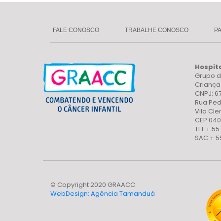
FALE CONOSCO
TRABALHE CONOSCO
P
Hospit
Grupo d
Crianç
CNPJ: 6
Rua Ped
Vila Cl
CEP 040
TEL + 55
SAC + 5
© Copyright 2020 GRAACC
WebDesign: Agência Tamanduá