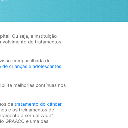
al. Ou seja, a Instituição
envolvimento de tratamentos
 visão compartilhada de
a de crianças e adolescentes
bilita melhorias contínuas nos
mos de
tratamento do câncer
nos e os treinamentos de
tamento a ser utilizado”,
al do GRAACC e uma das