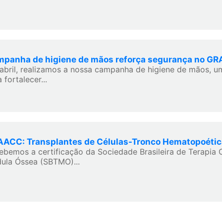
panha de higiene de mãos reforça segurança no G
abril, realizamos a nossa campanha de higiene de mãos, um
 fortalecer...
ACC: Transplantes de Células-Tronco Hematopoéti
ebemos a certificação da Sociedade Brasileira de Terapia C
ula Óssea (SBTMO)...