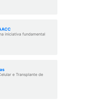
RAACC
a iniciativa fundamental
cas
elular e Transplante de