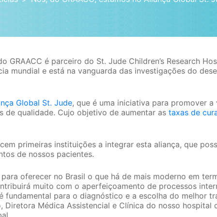
do GRAACC é parceiro do St. Jude Children’s Research Hospit
cia mundial e está na vanguarda das investigações do des
ança Global St. Jude
, que é uma iniciativa para promover a
s de qualidade. Cujo objetivo de aumentar as
taxas de cur
m primeiras instituições a integrar esta aliança, que possi
tos de nossos pacientes.
para oferecer no Brasil o que há de mais moderno em ter
ontribuirá muito com o aperfeiçoamento de processos inter
é fundamental para o diagnóstico e a escolha do melhor tra
o, Diretora Médica Assistencial e Clínica do nosso hospit
al.