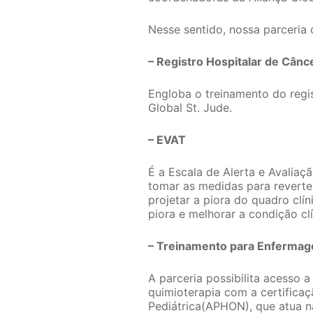
Nesse sentido, nossa parceria 
– Registro Hospitalar de Cânc
Engloba o treinamento do regi
Global St. Jude.
– EVAT
É a Escala de Alerta e Avaliaç
tomar as medidas para reverter
projetar a piora do quadro clí
piora e melhorar a condição clí
– Treinamento para Enferma
A parceria possibilita acesso
quimioterapia com a certific
Pediátrica(APHON), que atua 