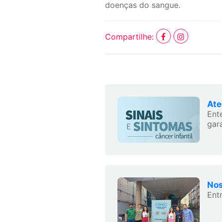
doenças do sangue.
Compartilhe:
Ate
Ent
gara
Nos
Ent