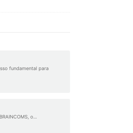
asso fundamental para
 BRAINCOMS, o...