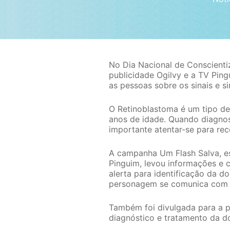
No Dia Nacional de Conscienti
publicidade Ogilvy e a TV Ping
as pessoas sobre os sinais e s
O Retinoblastoma é um tipo de
anos de idade. Quando diagnost
importante atentar-se para rec
A campanha Um Flash Salva, es
Pinguim, levou informações e c
alerta para identificação da d
personagem se comunica com t
Também foi divulgada para a 
diagnóstico e tratamento da d