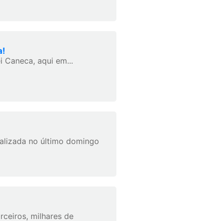
a!
 Caneca, aqui em...
lizada no último domingo
rceiros, milhares de