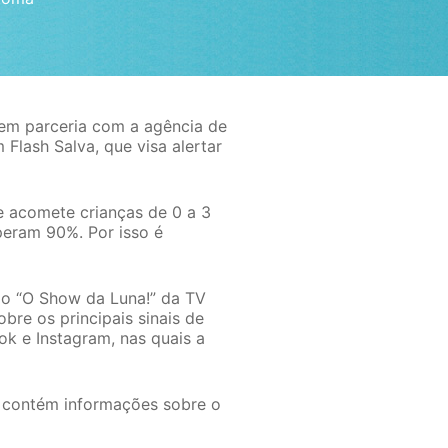
 em parceria com a agência de
Flash Salva, que visa alertar
e acomete crianças de 0 a 3
peram 90%. Por isso é
do “O Show da Luna!” da TV
bre os principais sinais de
ok e Instagram, nas quais a
 contém informações sobre o