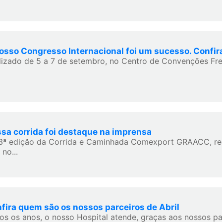
osso Congresso Internacional foi um sucesso. Confir
lizado de 5 a 7 de setembro, no Centro de Convenções Frei
sa corrida foi destaque na imprensa
3ª edição da Corrida e Caminhada Comexport GRAACC, rea
 no...
fira quem são os nossos parceiros de Abril
os os anos, o nosso Hospital atende, graças aos nossos pa