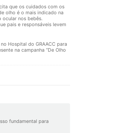
 cita que os cuidados com os
de olho é o mais indicado na
o ocular nos bebês.
ue pais e responsáveis levem
na no Hospital do GRAACC para
resente na campanha “De Olho
asso fundamental para