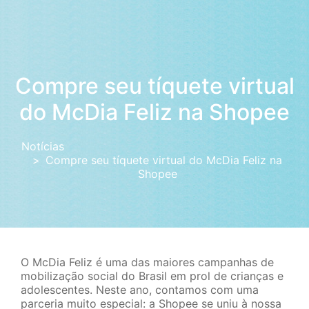
Compre seu tíquete virtual
do McDia Feliz na Shopee
Notícias
Compre seu tíquete virtual do McDia Feliz na
Shopee
O McDia Feliz é uma das maiores campanhas de
mobilização social do Brasil em prol de crianças e
adolescentes. Neste ano, contamos com uma
parceria muito especial: a Shopee se uniu à nossa