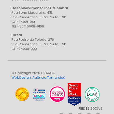
Desenvolvimento Institucional
Rua Sena Madureira, 415
Vila Clementino – São Paulo – SP
CEP 04021-051
TEL +55 11 5908-9100
Bazar
Rua Pedro de Toledo, 276
Vila Clementino – São Paulo – SP
CEP 04039-000
© Copyright 2020 GRAACC
WebDesign: Agência Tamanduá
REDES SOCIAIS