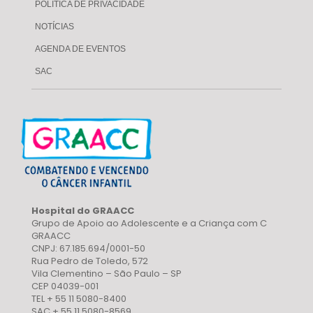
POLÍTICA DE PRIVACIDADE
NOTÍCIAS
AGENDA DE EVENTOS
SAC
Hospital do GRAACC
Grupo de Apoio ao Adolescente e a Criança com C
GRAACC
CNPJ: 67.185.694/0001-50
Rua Pedro de Toledo, 572
Vila Clementino – São Paulo – SP
CEP 04039-001
TEL + 55 11 5080-8400
SAC + 55 11 5080-8569